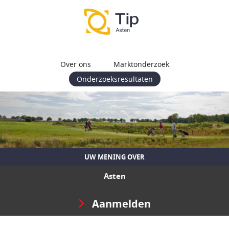
Over ons
Marktonderzoek
Onderzoeksresultaten
UW MENING OVER
Asten
Aanmelden