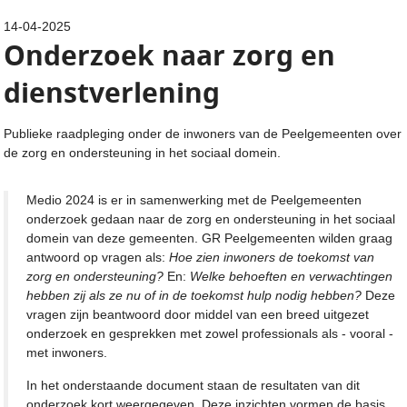
14-04-2025
Onderzoek naar zorg en
dienstverlening
Publieke raadpleging onder de inwoners van de Peelgemeenten over
de zorg en ondersteuning in het sociaal domein.
Medio 2024 is er in samenwerking met de Peelgemeenten
onderzoek gedaan naar de zorg en ondersteuning in het sociaal
domein van deze gemeenten. GR Peelgemeenten wilden graag
antwoord op vragen als:
Hoe zien inwoners de toekomst van
zorg en ondersteuning?
En:
Welke behoeften en verwachtingen
hebben zij als ze nu of in de toekomst hulp nodig hebben?
Deze
vragen zijn beantwoord door middel van een breed uitgezet
onderzoek en gesprekken met zowel professionals als - vooral -
met inwoners.
In het onderstaande document staan de resultaten van dit
onderzoek kort weergegeven. Deze inzichten vormen de basis