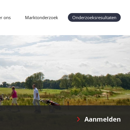
r ons
Marktonderzoek
Onderzoeksresultaten
Aanmelden